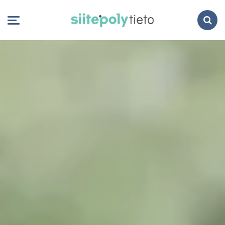
Search