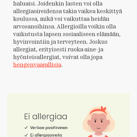
haluaisi. Joidenkin lasten voi olla
allergiaoireidensa takia vaikea keskittyä
koulussa, mikä voi vaikuttaa heidän
arvosanoihinsa. Allergioilla voikin olla
vaikutusta lapsen sosiaaliseen elämään,
hyvinvointiin ja terveyteen. Joskus
allergiat, erityisesti ruoka-aine- ja
hyönteisallergiat, voivat olla jopa
hengenvaarallisia
.