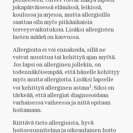
jokapäiväisessä elämässä, leikissä,
koulussa ja arjessa, mutta allergioilla
saattaa olla myös pitkäaikaisia
terveysvaikutuksia. Lisäksi allergisten
lasten määrä on kasvussa.
Allergioita ei voi ennakoida, sillä ne
voivat muuttua tai kehittyä ajan myötä.
Jos lapsi on allerginen jollekin, on
todennäköisempää, että hänelle kehittyy
myös muita allergioita. Lisäksi lapselle
1
voi kehittyä allerginen astma
. Siksi on
tärkeää, että allergiat diagnosoidaan
varhaisessa vaiheessa ja niitä opitaan
hoitamaan.
Riittävä tieto allergioista, hyvä
hoitosuunnitelma ja oikeanlainen hoito