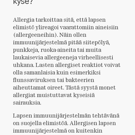
kyse?
Allergia tarkoittaa sitä, että lapsen
elimistö ylireagoi vaarattomiin aineisiin
(allergeeneihin). Näin ollen
immuunijärjestelmä pitää siitepölyä,
punkkeja, ruoka-aineita tai muita
laukaisevia allergeeneja virheellisesti
uhkana. Lasten allergiset reaktiot voivat
olla samanlaisia kuin esimerkiksi
flunssaviruksen tai bakteerien
aiheuttamat oireet. Tästä syystä monet
allergiat muistuttavat kyseisiä
sairauksia.
Lapsen immuunijärjestelmän tehtävänä
on suojella elimistöä. Allergisen lapsen
immuunijärjestelmä on kuitenkin