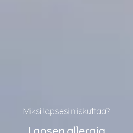
Miksi lapsesi niiskuttaa?
Lapsen allergia