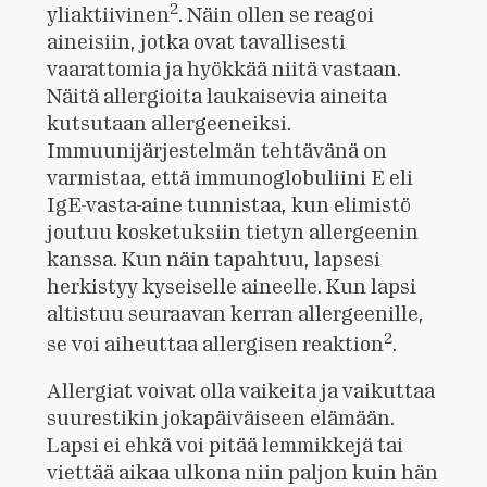
2
yliaktiivinen
. Näin ollen se reagoi
aineisiin, jotka ovat tavallisesti
vaarattomia ja hyökkää niitä vastaan.
Näitä allergioita laukaisevia aineita
kutsutaan allergeeneiksi.
Immuunijärjestelmän tehtävänä on
varmistaa, että immunoglobuliini E eli
IgE-vasta-aine tunnistaa, kun elimistö
joutuu kosketuksiin tietyn allergeenin
kanssa. Kun näin tapahtuu, lapsesi
herkistyy kyseiselle aineelle. Kun lapsi
altistuu seuraavan kerran allergeenille,
2
se voi aiheuttaa allergisen reaktion
.
Allergiat voivat olla vaikeita ja vaikuttaa
suurestikin jokapäiväiseen elämään.
Lapsi ei ehkä voi pitää lemmikkejä tai
viettää aikaa ulkona niin paljon kuin hän