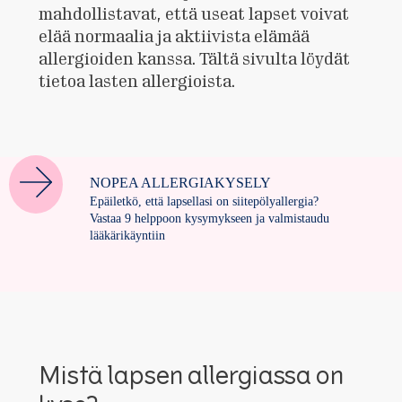
mahdollistavat, että useat lapset voivat
elää normaalia ja aktiivista elämää
allergioiden kanssa. Tältä sivulta löydät
tietoa lasten allergioista.
NOPEA ALLERGIAKYSELY
Epäiletkö, että lapsellasi on siitepölyallergia?
Vastaa 9 helppoon kysymykseen ja valmistaudu
lääkärikäyntiin
Mistä lapsen allergiassa on