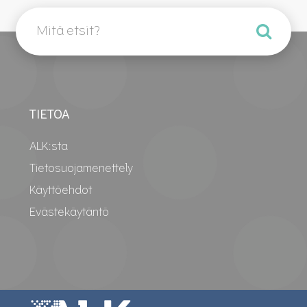
TIETOA
ALK:sta
Tietosuojamenettely
Käyttöehdot
Evästekäytäntö