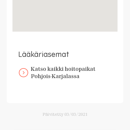
Lääkäriasemat
Katso kaikki hoitopaikat
Pohjois-Karjalassa
Päivitetty
03/03/2021