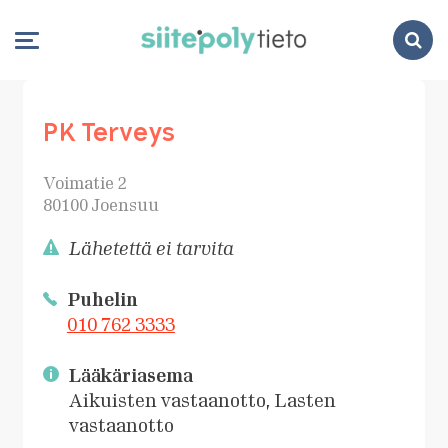
Search
PK Terveys
Voimatie 2
80100 Joensuu
Lähetettä ei tarvita
Puhelin
010 762 3333
Lääkäriasema
Aikuisten vastaanotto, Lasten
vastaanotto