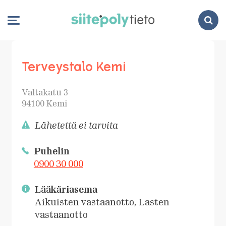
Search
Terveystalo Kemi
Valtakatu 3
94100 Kemi
Lähetettä ei tarvita
Puhelin
0900 30 000
Lääkäriasema
Aikuisten vastaanotto, Lasten
vastaanotto