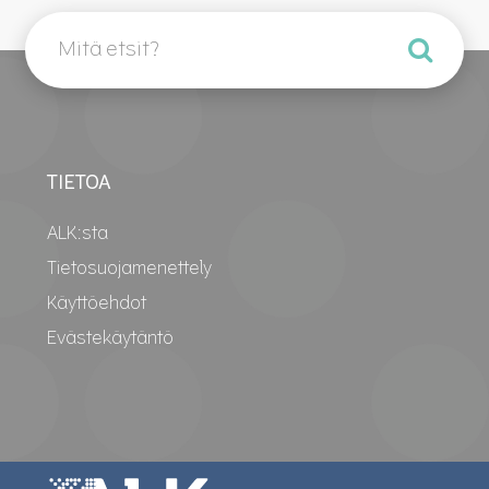
TIETOA
ALK:sta
Tietosuojamenettely
Käyttöehdot
Evästekäytäntö