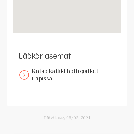
Lääkäriasemat
Katso kaikki hoitopaikat
Lapissa
Päivitetty
08/02/2024