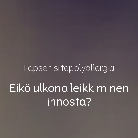
Lapsen siitepölyallergia
Eikö ulkona leikkiminen
innosta?