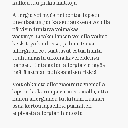
kulkeutuu pitkiä matkoja.
Allergia voi myös heikentää lapsen
unenlaatua, jonka seurauksena voi olla
päivisin tuntuva voimakas
väsymys. Lisäksi lapsen voi olla vaikea
keskittyä koulussa, ja häiritsevät
allergiaoireet saattavat estää häntä
touhuamasta ulkona kavereidensa
kanssa. Hoitamaton allergia voi myös
lisätä astman puhkeamisen riskiä.
Voit ehkäistä allergiaoireita viemällä
lapsen lääkäriin ja varmistamalla, että
hänen allergiansa tutkitaan. Lääkäri
osaa kertoa lapsellesi parhaiten
sopivasta allergian hoidosta.