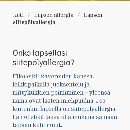
Lapsen
Koti
/
Lapsen allergia
/
siitepölyallergia
Onko lapsellasi
siitepölyallergia?
Ulkoleikit kavereiden kanssa,
leikkipaikalla juoksentelu ja
niittykukkien poimiminen – yleensä
nämä ovat lasten mielipuuhia. Jos
kuitenkin lapsella on siitepölyallergia,
hän ei ehkä jaksa olla mukana samaan
tapaan kuin muut.