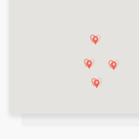
5
24
6
92