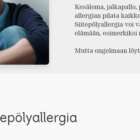
Kesäloma, jalkapallo, 
allergian pilata kaikk
Siitepölyallergia voi 
elämään, esimerkiksi 
Mutta ongelmaan löyt
itepölyallergia