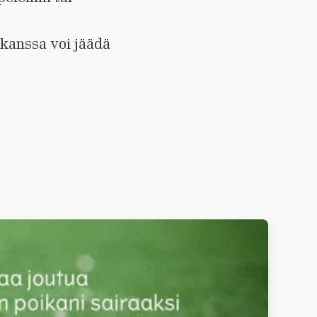
 kanssa voi jäädä